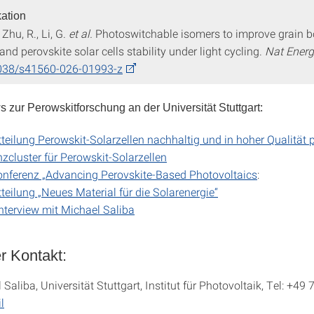
kation
 Zhu, R., Li, G.
et al.
Photoswitchable isomers to improve grain 
 and perovskite solar cells stability under light cycling.
Nat Ener
038/s41560-026-01993-z
 zur Perowskitforschung an der Universität Stuttgart:
teilung Perowskit-Solarzellen nachhaltig und in hoher Qualität 
cluster für Perowskit-Solarzellen
nferenz „Advancing Perovskite-Based Photovoltaics
:
teilung „Neues Material für die Solarenergie“
nterview mit Michael Saliba
r Kontakt:
 Saliba, Universität Stuttgart, Institut für Photovoltaik, Tel: +49
l