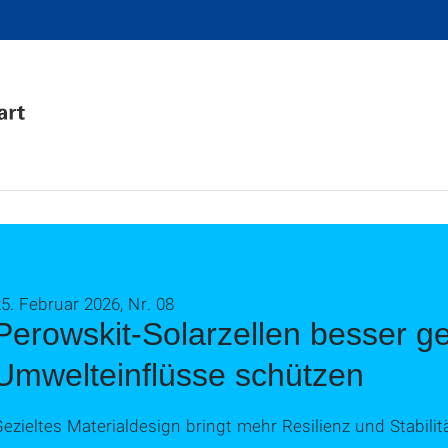
5. Februar 2026, Nr. 08
Perowskit-Solarzellen besser g
Umwelteinflüsse schützen
ezieltes Materialdesign bringt mehr Resilienz und Stabilit