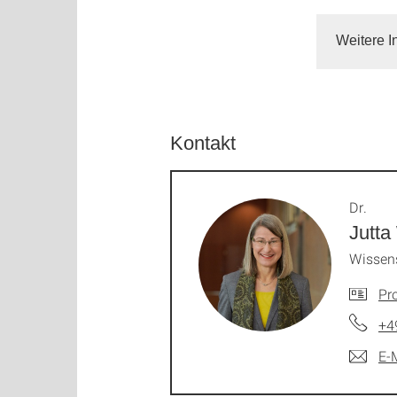
Weitere I
Kontakt
Dr.
Jutta
Wissens
Pro
+4
E-