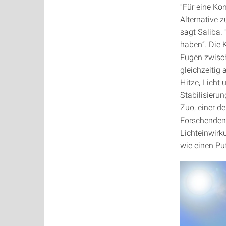
“Für eine Ko
Alternative 
sagt Saliba.
haben”. Die 
Fugen zwisch
gleichzeitig
Hitze, Licht 
Stabilisierun
Zuo, einer d
Forschenden 
Lichteinwirk
wie einen Pu