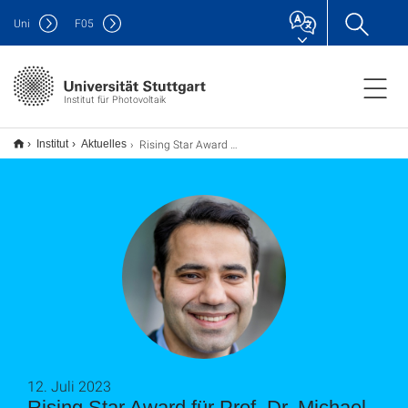
Uni
F
05
Institut für Photovoltaik
Rising Star Award für Prof. Dr. Michael Saliba
Institut
Aktuelles
12. Juli 2023
Rising Star Award für Prof. Dr. Michael