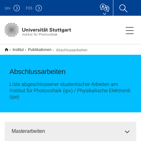
Uni
F
05
Institut für Photovoltaik
Abschlussarbeiten
Institut
Publikationen
Abschlussarbeiten
Liste abgeschlossener studentischer Arbeiten am
Institut für Photovoltaik (ipv) / Physikalische Elektronik
(ipe)
Masterarbeiten