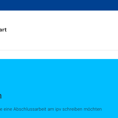
n
die eine Abschlussarbeit am ipv schreiben möchten