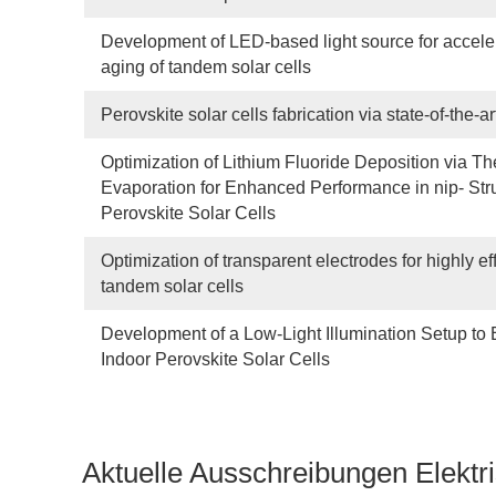
Development of LED-based light source for accele
aging of tandem solar cells
Perovskite solar cells fabrication via state-of-the-a
Optimization of Lithium Fluoride Deposition via T
Evaporation for Enhanced Performance in nip- Str
Perovskite Solar Cells
Optimization of transparent electrodes for highly eff
tandem solar cells
Development of a Low-Light Illumination Setup to 
Indoor Perovskite Solar Cells
Aktuelle Ausschreibungen Elektr