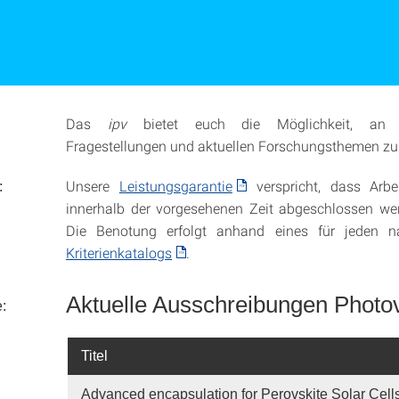
Das
ipv
bietet euch die Möglichkeit, an 
Fragestellungen und aktuellen Forschungsthemen zu 
Unsere
Leistungsgarantie
verspricht, dass Ar
:
innerhalb der vorgesehenen Zeit abgeschlossen we
Die Benotung erfolgt anhand eines für jeden n
Kriterienkatalogs
.
Aktuelle Ausschreibungen Photov
:
Titel
Advanced encapsulation for Perovskite Solar Cell