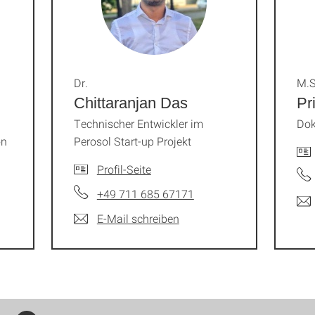
Dr.
M.S
Chittaranjan Das
Pr
Technischer Entwickler im
Dok
on
Perosol Start-up Projekt
Profil-Seite
+49 711 685 67171
E-Mail schreiben