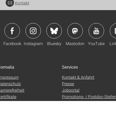
Kontakt
Facebook
Instagram
Bluesky
Mastodon
YouTube
Lin
ormalia
Services
Impressum
Kontakt & Anfahrt
atenschutz
Presse
arrierefreiheit
Jobportal
ertifikate
Promotions- / Postdoc-Stelle
AGB
Uni-Shop