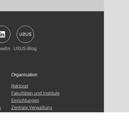
kedIn
USUS-Blog
Organisation
Rektorat
Fakultäten und Institute
Einrichtungen
n
Zentrale Verwaltung