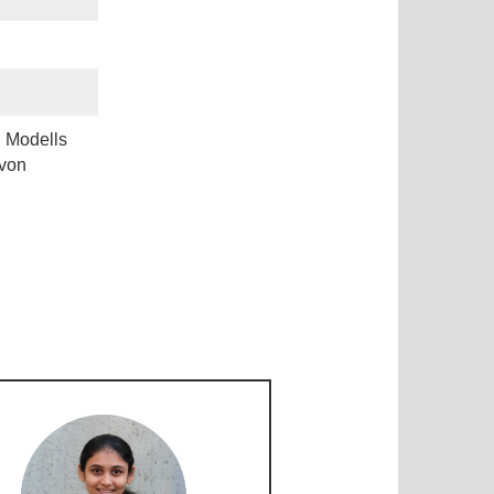
n Modells
 von