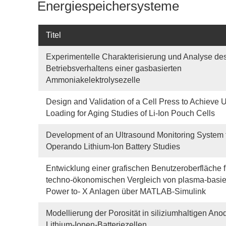
Energiespeichersysteme
Titel
Experimentelle Charakterisierung und Analyse de
Betriebsverhaltens einer gasbasierten
Ammoniakelektrolysezelle
Design and Validation of a Cell Press to Achieve 
Loading for Aging Studies of Li-Ion Pouch Cells
Development of an Ultrasound Monitoring System 
Operando Lithium-Ion Battery Studies
Entwicklung einer grafischen Benutzeroberfläche 
techno-ökonomischen Vergleich von plasma-basie
Power to- X Anlagen über MATLAB-Simulink
Modellierung der Porosität in siliziumhaltigen Ano
Lithium-Ionen-Batteriezellen