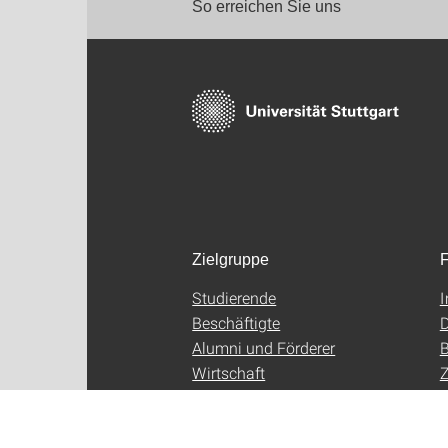
So erreichen Sie uns
Zielgruppe
F
Studierende
Beschäftigte
D
Alumni und Förderer
B
Wirtschaft
Z