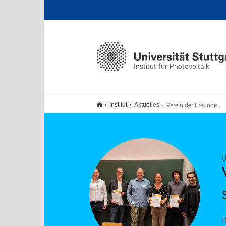
Institut für Photovoltaik
Verein der Freunde des ipv zeichnet die besten studentischen Arbeiten aus
Institut
Aktuelles
I