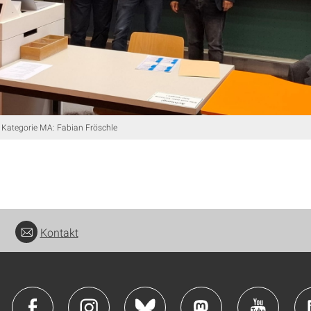
 Kategorie MA: Fabian Fröschle
Kontakt