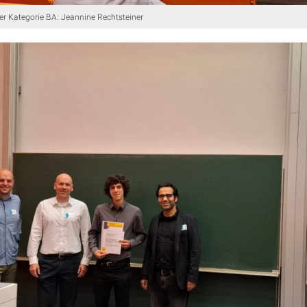
er Kategorie BA: Jeannine Rechtsteiner