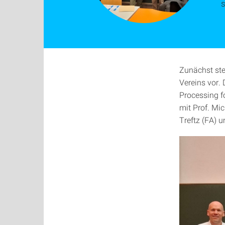
Zunächst ste
Vereins vor.
Processing 
mit Prof. Mi
Treftz (FA) 