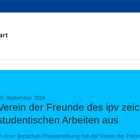
30. September 2024
Verein der Freunde des ipv zeic
studentischen Arbeiten aus
n einer festlichen Preisverleihung hat der Verein der Freu