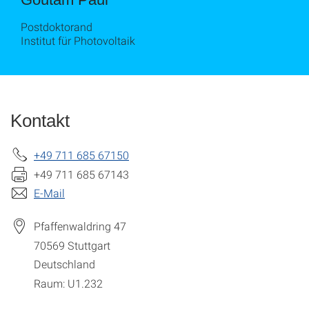
Postdoktorand
Institut für Photovoltaik
Kontakt
+49 711 685 67150
+49 711 685 67143
E-Mail
Pfaffenwaldring 47
70569
Stuttgart
Deutschland
Raum: U1.232