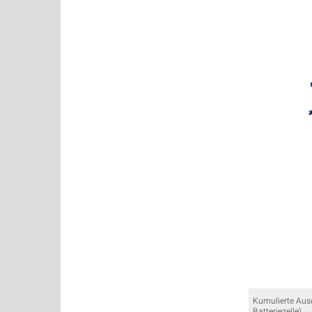
Kumulierte Ausd
Batteriezelle).