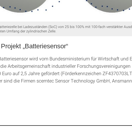
Batteriezelle bei Ladezuständen (SoC) von 25 bis 100% mit 100-fach verstärkter Aus
en Umfang der zylindrischen Zelle.
Projekt „Batteriesensor“
Batteriesensor wird vom Bundesministerium für Wirtschaft und 
die Arbeitsgemeinschaft industrieller Forschungsvereinigungen 
 Euro auf 2,5 Jahre gefördert (Förderkennzeichen ZF4370703LT
ner sind die Firmen scemtec Sensor Technology GmbH, Ansmann