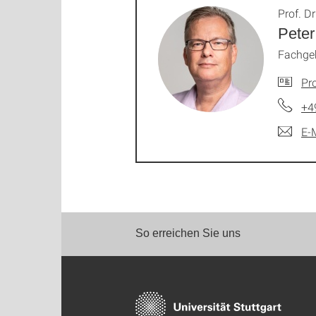
Prof. Dr
Peter
Fachgeb
Pro
+4
E-
So erreichen Sie uns