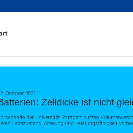
12. Oktober 2021
Batterien: Zelldicke ist nicht gle
Forschende der Universität Stuttgart nutzen Volumenverän
deren Ladezustand, Alterung und Leistungsfähigkeit vorhe