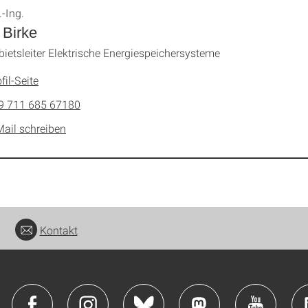
.-Ing.
 Birke
ietsleiter Elektrische Energiespeichersysteme
fil-Seite
9 711 685 67180
Mail schreiben
Kontakt