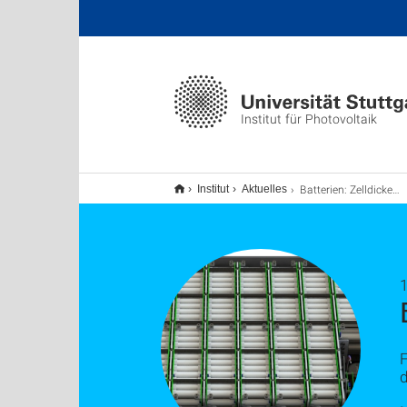
Institut für Photovoltaik
Batterien: Zelldicke ist nicht gleich Zelldicke
Institut
Aktuelles