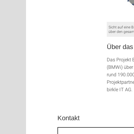
Sicht auf eine 
über den gesamt
Über das 
Das Projekt 
(BMWi) über 
rund 190.000
Projektpart
birkle IT AG.
Kontakt