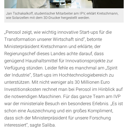
Jan Tschakalkoff, studentischer Mitarbeiter am IPV, erklärt Kretschmann,
wie Solarzellen mit dem 3D-Drucker hergestellt werden.
„Perosol zeigt, wie wichtig innovative Start-ups für die
Transformation unserer Wirtschaft sind“, betonte
Ministerpräsident Kretschmann und erklärte, der
Regierungschef dieses Landes achte darauf, dass
genügend Haushaltsmittel für Innovationsprojekte zur
Verfügung stünden. Leider fehle es manchmal am „Spirit
der Industrie“, Start-ups im Hochtechnologiebereich zu
unterstützen. Mit nicht weniger als 30 Millionen Euro
Investitionskosten rechnet man bei Perosol im Hinblick auf
die notwendigen Maschinen. Für das ganze Team am IVP
war der ministeriale Besuch ein besonderes Erlebnis. „Es ist
schon eine Auszeichnung und ein großes Kompliment,
dass sich der Ministerpräsident für unsere Forschung
interessiert“, sagte Saliba.