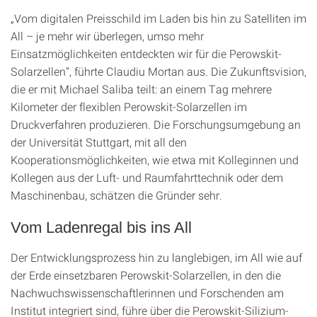
„Vom digitalen Preisschild im Laden bis hin zu Satelliten im
All – je mehr wir überlegen, umso mehr
Einsatzmöglichkeiten entdeckten wir für die Perowskit-
Solarzellen“, führte Claudiu Mortan aus. Die Zukunftsvision,
die er mit Michael Saliba teilt: an einem Tag mehrere
Kilometer der flexiblen Perowskit-Solarzellen im
Druckverfahren produzieren. Die Forschungsumgebung an
der Universität Stuttgart, mit all den
Kooperationsmöglichkeiten, wie etwa mit Kolleginnen und
Kollegen aus der Luft- und Raumfahrttechnik oder dem
Maschinenbau, schätzen die Gründer sehr.
Vom Ladenregal bis ins All
Der Entwicklungsprozess hin zu langlebigen, im All wie auf
der Erde einsetzbaren Perowskit-Solarzellen, in den die
Nachwuchswissenschaftlerinnen und Forschenden am
Institut integriert sind, führe über die Perowskit-Silizium-