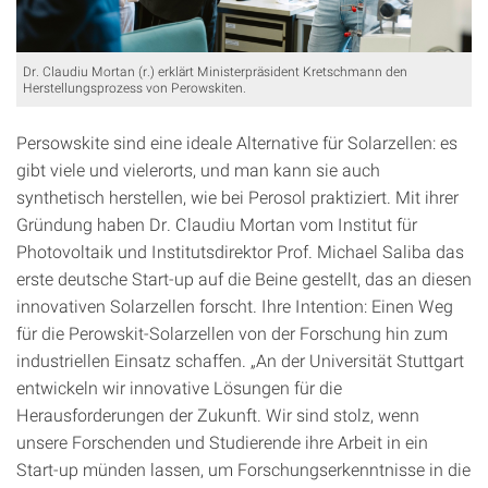
Dr. Claudiu Mortan (r.) erklärt Ministerpräsident Kretschmann den
Herstellungsprozess von Perowskiten.
Persowskite sind eine ideale Alternative für Solarzellen: es
gibt viele und vielerorts, und man kann sie auch
synthetisch herstellen, wie bei Perosol praktiziert. Mit ihrer
Gründung haben Dr. Claudiu Mortan vom Institut für
Photovoltaik und Institutsdirektor Prof. Michael Saliba das
erste deutsche Start-up auf die Beine gestellt, das an diesen
innovativen Solarzellen forscht. Ihre Intention: Einen Weg
für die Perowskit-Solarzellen von der Forschung hin zum
industriellen Einsatz schaffen. „An der Universität Stuttgart
entwickeln wir innovative Lösungen für die
Herausforderungen der Zukunft. Wir sind stolz, wenn
unsere Forschenden und Studierende ihre Arbeit in ein
Start-up münden lassen, um Forschungserkenntnisse in die