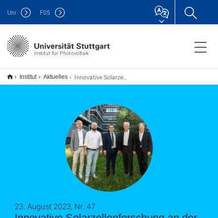
Uni
F
05
Institut für Photovoltaik
Innovative Solarzellenforschung an der Universität Stuttgart
Institut
Aktuelles
23. August 2023, Nr. 47
Innovative Solarzellenforschung an der