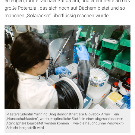
erzeugen, führte Michael Saliba auf, und er erinnerte an das
große Potenzial, das sich noch auf Dächern bietet und so
manchen „Solaracker“ überflüssig machen würde.
Masterstudentin Yanning Ding demonstriert am Glovebox Array – ein
„Handschuhkasten“, worin empfindliche Stoffe in einer abgeschlossenen
Atmosphäre bearbeitet werden können – wie die hauchdünne Perowskit-
Schicht hergestellt wird.